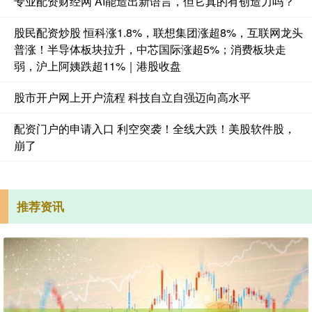
专业配资财经网 AI能造出新语言，但它真的有创造力吗？
股民配资炒股 恒科涨1.8%，联想集团涨超8%，互联网龙头
普涨！半导体板块拉升，中芯国际涨超5%；消费板块走
弱，沪上阿姨跌超11%｜港股收盘
股市开户网上开户流程 科技自立自强迈向高水平
配资门户的申请入口 利空突袭！全线大跌！美股软件股，
崩了
推荐资讯