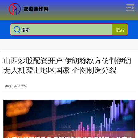
搜索
山西炒股配资开户 伊朗称敌方仿制伊朗
无人机袭击地区国家 企图制造分裂
网站：富华优配