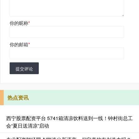
你的昵称
*
你的邮箱
*
提交评论
热点资讯
西宁股票配资平台 5741箱清凉饮料送到一线！钟村街总工
会“夏日送清凉”启动