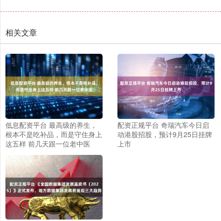
相关文章
低息配资平台 最高级的养生，
配资正规平台 奇瑞汽车今日启
根本不是吃补品，而是守住身上
动港股招股，预计9月25日挂牌
这五样 前几天跟一位老中医
上市