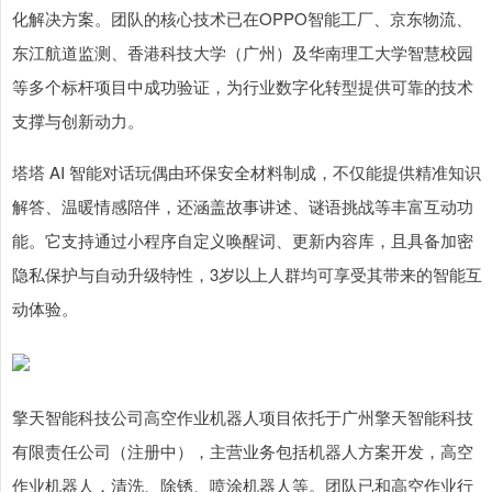
化解决方案。团队的核心技术已在OPPO智能工厂、京东物流、
东江航道监测、香港科技大学（广州）及华南理工大学智慧校园
等多个标杆项目中成功验证，为行业数字化转型提供可靠的技术
支撑与创新动力。
塔塔 AI 智能对话玩偶由环保安全材料制成，不仅能提供精准知识
解答、温暖情感陪伴，还涵盖故事讲述、谜语挑战等丰富互动功
能。它支持通过小程序自定义唤醒词、更新内容库，且具备加密
隐私保护与自动升级特性，3岁以上人群均可享受其带来的智能互
动体验。
擎天智能科技公司高空作业机器人项目依托于广州擎天智能科技
有限责任公司（注册中），主营业务包括机器人方案开发，高空
作业机器人，清洗、除锈、喷涂机器人等。团队已和高空作业行