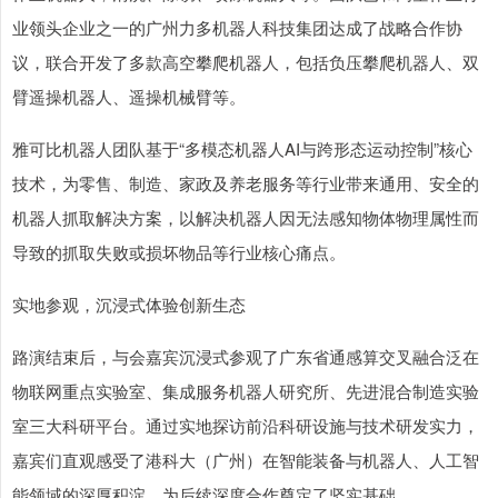
业领头企业之一的广州力多机器人科技集团达成了战略合作协
议，联合开发了多款高空攀爬机器人，包括负压攀爬机器人、双
臂遥操机器人、遥操机械臂等。
雅可比机器人团队基于“多模态机器人AI与跨形态运动控制”核心
技术，为零售、制造、家政及养老服务等行业带来通用、安全的
机器人抓取解决方案，以解决机器人因无法感知物体物理属性而
导致的抓取失败或损坏物品等行业核心痛点。
实地参观，沉浸式体验创新生态
路演结束后，与会嘉宾沉浸式参观了广东省通感算交叉融合泛在
物联网重点实验室、集成服务机器人研究所、先进混合制造实验
室三大科研平台。通过实地探访前沿科研设施与技术研发实力，
嘉宾们直观感受了港科大（广州）在智能装备与机器人、人工智
能领域的深厚积淀，为后续深度合作奠定了坚实基础。