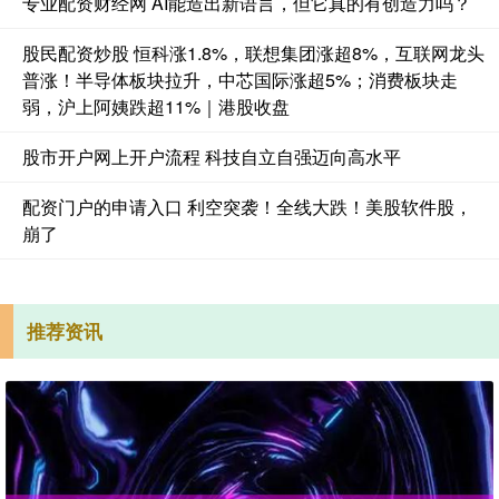
专业配资财经网 AI能造出新语言，但它真的有创造力吗？
股民配资炒股 恒科涨1.8%，联想集团涨超8%，互联网龙头
普涨！半导体板块拉升，中芯国际涨超5%；消费板块走
弱，沪上阿姨跌超11%｜港股收盘
股市开户网上开户流程 科技自立自强迈向高水平
配资门户的申请入口 利空突袭！全线大跌！美股软件股，
崩了
推荐资讯