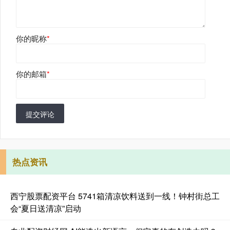
你的昵称
*
你的邮箱
*
提交评论
热点资讯
西宁股票配资平台 5741箱清凉饮料送到一线！钟村街总工
会“夏日送清凉”启动