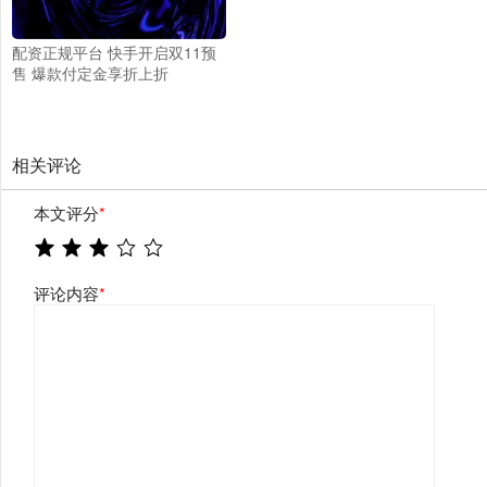
配资正规平台 快手开启双11预
售 爆款付定金享折上折
相关评论
本文评分
*
评论内容
*