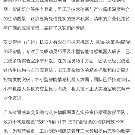
网、智能陪伴等多个赛道，呈现了技术创新与产业需求深度融合
的生动图景，路演嘉宾凭借扎实的技术积累、清晰的产业化路径
与广阔的应用前景，赢得了来宾们的青睐。
驭灵智控（广州）机器人有限公司探索机器人“感知-决策-响应”的
闭环智能，专注于欠驱动灵巧手及小型智能情感机器人研发，已
完成多项实验室原型开发。在欠驱灵巧手方面，团队已经完成通
过仿生结构与自适应算法，实现复杂物体的精准抓取和自适应力
控精度的突破；在小型智能情感机器人方面，团队已经搭建首代
小型机器人多模态交互原型系统。相关技术正从实验室研究向产
业化迈进。
广东省通感算交叉融合泛在物联网重点实验室伍楷舜教授团队，
致力于构建覆盖“感知-传输-计算-控制”全链条的物联网技术体
系，为智慧城市、工业制造和建筑管理三大领域提供完整的数字