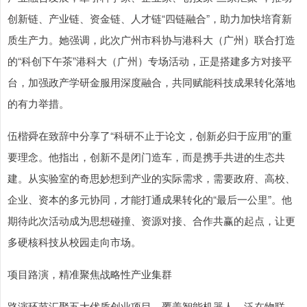
创新链、产业链、资金链、人才链“四链融合”，助力加快培育新
质生产力。她强调，此次广州市科协与港科大（广州）联合打造
的“科创下午茶”港科大（广州）专场活动，正是搭建多方对接平
台，加强政产学研金服用深度融合，共同赋能科技成果转化落地
的有力举措。
伍楷舜在致辞中分享了“科研不止于论文，创新必归于应用”的重
要理念。他指出，创新不是闭门造车，而是携手共进的生态共
建。从实验室的奇思妙想到产业的实际需求，需要政府、高校、
企业、资本的多元协同，才能打通成果转化的“最后一公里”。他
期待此次活动成为思想碰撞、资源对接、合作共赢的起点，让更
多硬核科技从校园走向市场。
项目路演，精准聚焦战略性产业集群
路演环节汇聚五大优质创业项目，覆盖智能机器人、泛在物联